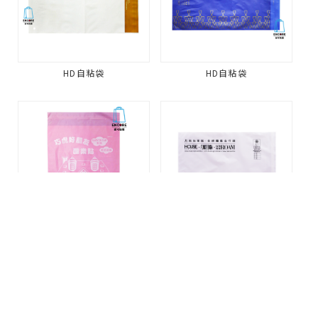
HD自粘袋
HD自粘袋
HD自粘袋
HD自粘袋