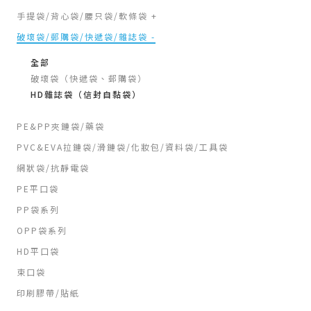
手提袋/背心袋/腰只袋/軟條袋
+
破壞袋/郵購袋/快遞袋/雜誌袋
-
全部
破壞袋（快遞袋、郵購袋）
HD雜誌袋（信封自黏袋）
PE&PP夾鏈袋/藥袋
PVC&EVA拉鏈袋/滑鏈袋/化妝包/資料袋/工具袋
網狀袋/抗靜電袋
PE平口袋
PP袋系列
OPP袋系列
HD平口袋
束口袋
印刷膠帶/貼紙