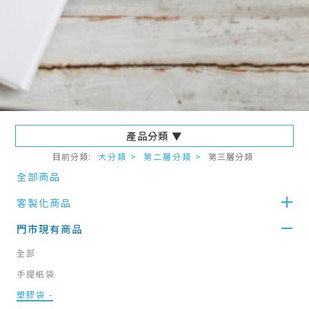
產品分類 ▼
目前分類:
大分類 >
第二層分類 >
第三層分類
全部商品
客製化商品
門市現有商品
全部
手提紙袋
塑膠袋
-