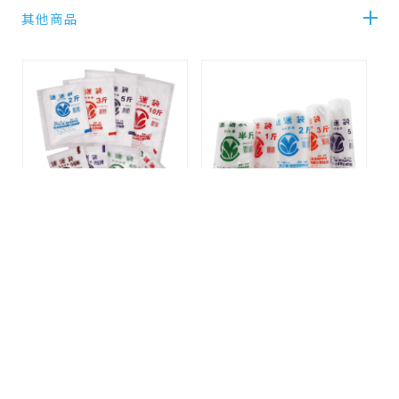
其他商品
HD耐熱袋(包)
HD耐熱袋（捲）