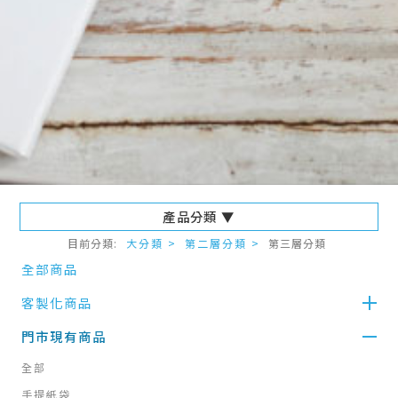
產品分類 ▼
目前分類:
大分類 >
第二層分類 >
第三層分類
全部商品
客製化商品
門市現有商品
全部
手提紙袋