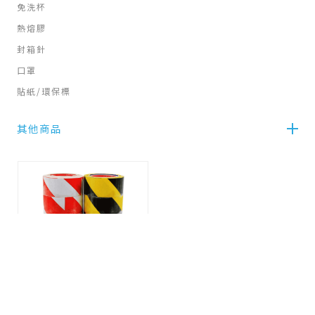
免洗杯
熱熔膠
封箱針
口罩
貼紙/環保標
其他商品
PVC斑馬膠帶