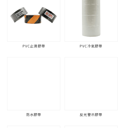
PVC止滑膠帶
PVC冷氣膠帶
防水膠帶
反光警示膠帶