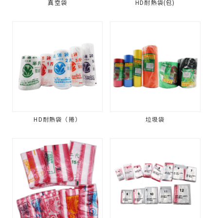
真空袋
HD耐熱袋(包)
HD耐熱袋（捲）
垃圾袋