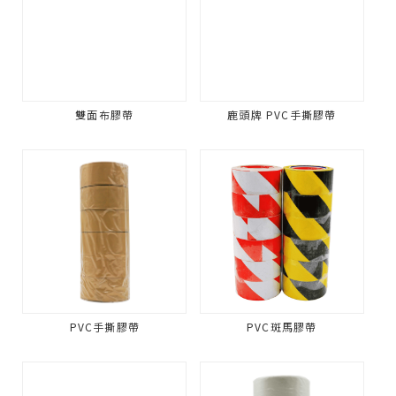
雙面布膠帶
鹿頭牌 PVC手撕膠帶
PVC手撕膠帶
PVC斑馬膠帶