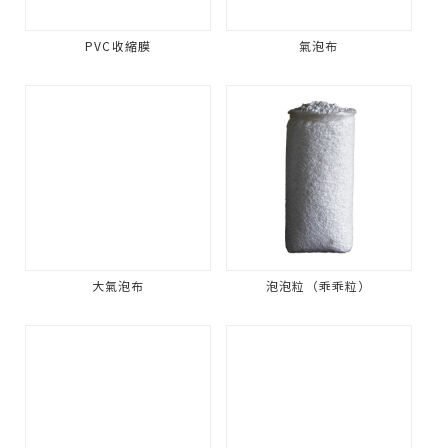
PVC收縮膜
氣泡布
大氣泡布
泡泡粒（乖乖粒）