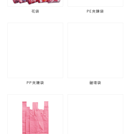
花袋
PE夾鍊袋
PP夾鏈袋
破壞袋