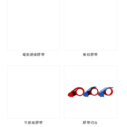
電氣絕緣膠帶
美紋膠帶
牛皮紙膠帶
膠帶切台