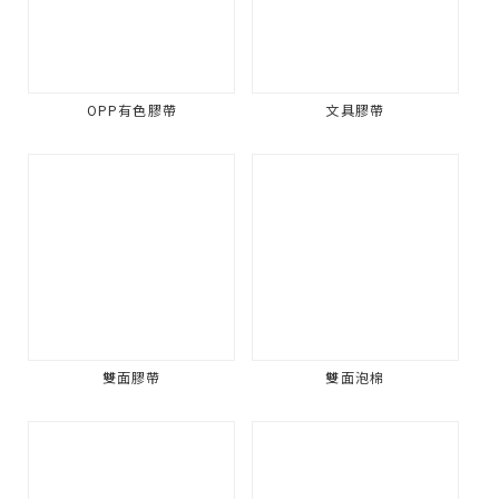
OPP有色膠帶
文具膠帶
雙面膠帶
雙面泡棉