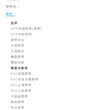
塑膠袋
+
膠帶
-
全部
OPP封箱膠帶(透明)
OPP有色膠帶
膠帶切台
文具膠帶
文具膠台
雙面膠帶
雙面泡棉
雙面布膠帶
PVC斑馬膠帶
PVC布紋手撕膠帶
PVC止滑膠帶
PVC冷氣膠帶
牛皮紙膠帶
美紋膠帶
防水膠帶