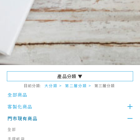
產品分類 ▼
目前分類:
大分類 >
第二層分類 >
第三層分類
全部商品
客製化商品
門市現有商品
全部
手提紙袋