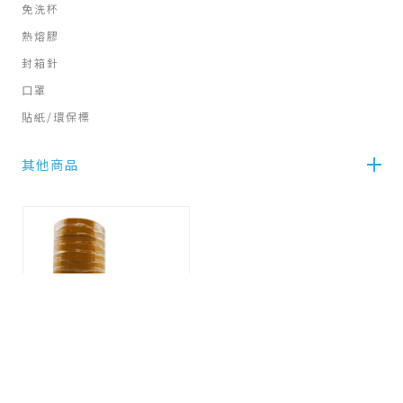
免洗杯
熱熔膠
封箱針
口罩
貼紙/環保標
其他商品
雙面布膠帶