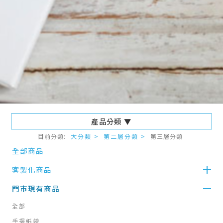
產品分類 ▼
目前分類:
大分類 >
第二層分類 >
第三層分類
全部商品
客製化商品
門市現有商品
全部
手提紙袋