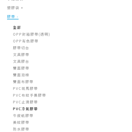
塑膠袋
+
膠帶
-
全部
OPP封箱膠帶(透明)
OPP有色膠帶
膠帶切台
文具膠帶
文具膠台
雙面膠帶
雙面泡棉
雙面布膠帶
PVC斑馬膠帶
PVC布紋手撕膠帶
PVC止滑膠帶
PVC冷氣膠帶
牛皮紙膠帶
美紋膠帶
防水膠帶