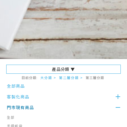
產品分類 ▼
目前分類:
大分類 >
第二層分類 >
第三層分類
全部商品
客製化商品
門市現有商品
全部
手提紙袋